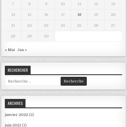
7
8
9
10
11
12
13
14
15
16
17
18
19
20
21
22
23
24
25
26
27
28
29
30
« Mai
Jan »
RECHERCHER
Recherche
:
ARCHIVES
janvier 2022
(2)
juin 2021
(1)