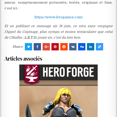
amour, somptueusement présentés, testés, originaux et funs,
c’est ici :
https://www.letogames.com
/
Et en publiant ce message un 18 juin, ce sera sans vergogne
l’Appel du Copinage, plus sympa et moins tentaculaire que celui
de Cthulhu :
L.E.T.O.
jouez-en, c’est du très bon.
Share:
Articles associés