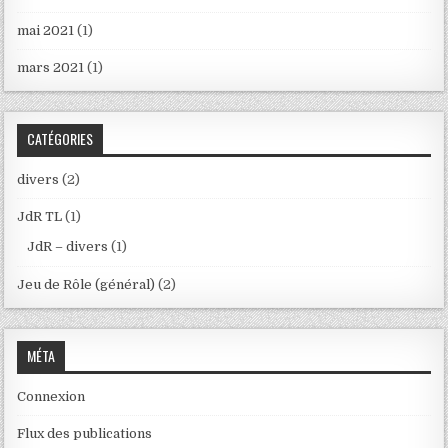
mai 2021
(1)
mars 2021
(1)
CATÉGORIES
divers
(2)
JdR TL
(1)
JdR – divers
(1)
Jeu de Rôle (général)
(2)
MÉTA
Connexion
Flux des publications