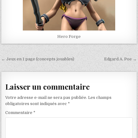
Hero Forge
Navigation
← Jeux en 1 page (concepts jouables)
Edgard A. Poe →
de
l’article
Laisser un commentaire
Votre adresse e-mail ne sera pas publiée.
Les champs
obligatoires sont indiqués avec
*
Commentaire
*