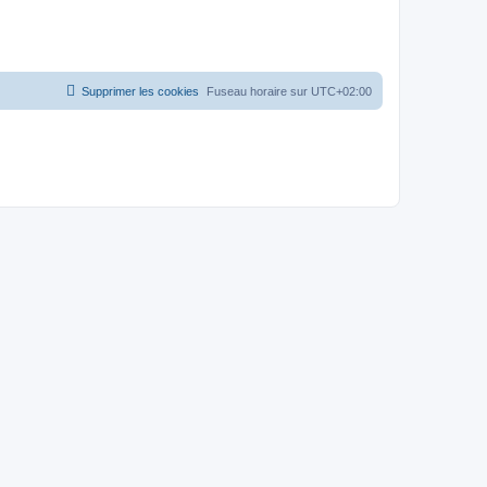
Supprimer les cookies
Fuseau horaire sur
UTC+02:00