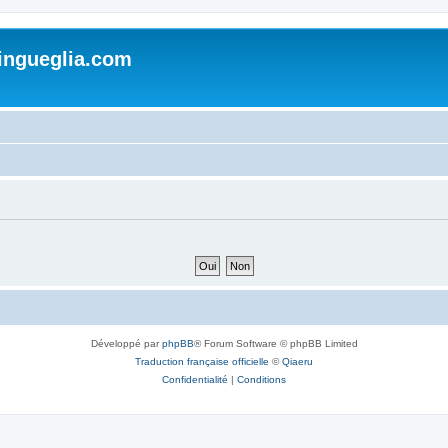
lingueglia.com
Développé par
phpBB
® Forum Software © phpBB Limited
Traduction française officielle
©
Qiaeru
Confidentialité
|
Conditions