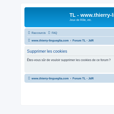
TL - www.thierry-
Jeux de Rôle, etc.
Raccourcis
FAQ
www.thierry-lingueglia.com
Forum TL - JdR
Supprimer les cookies
Êtes-vous sûr de vouloir supprimer les cookies de ce forum ?
www.thierry-lingueglia.com
Forum TL - JdR