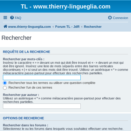
TL - www.thierry-lingueglia.com
FAQ
Connexion
www.thierry-lingueglia.com
Forum TL - JdR
Rechercher
Rechercher
REQUÊTE DE LA RECHERCHE
Rechercher par mots-clés :
Insérez le caractère « + » devant un mot qui doit être trouvé et « - » devant un mot qui
doit être ignoré. Insérez une liste de mots séparés entre des barres verticales
discontinues « | » si seul un des mots doit être trouvé. Utilisez un astérisque « * » comme
métacaractère passe-partout pour effectuer des recherches partielles.
Rechercher tous les termes ou utiliser une question complète
Rechercher l’un de ces termes
Rechercher par auteur :
Utilisez un astérisque « * » comme métacaractère passe-partout pour effectuer des
recherches partielles.
OPTIONS DE RECHERCHE
Rechercher dans les forums :
Sélectionnez le ou les forums dans lesquels vous souhaitez effectuer une recherche.