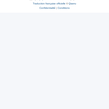
Traduction française officielle
©
Qiaeru
Confidentialité
|
Conditions