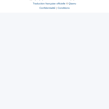
Traduction française officielle
©
Qiaeru
Confidentialité
|
Conditions