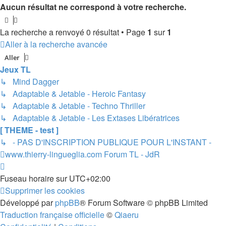
Aucun résultat ne correspond à votre recherche.
La recherche a renvoyé 0 résultat • Page
1
sur
1
Aller à la recherche avancée
Aller
Jeux TL
↳ Mind Dagger
↳ Adaptable & Jetable - Heroic Fantasy
↳ Adaptable & Jetable - Techno Thriller
↳ Adaptable & Jetable - Les Extases Libératrices
[ THEME - test ]
↳ - PAS D'INSCRIPTION PUBLIQUE POUR L'INSTANT -
www.thierry-lingueglia.com
Forum TL - JdR
Fuseau horaire sur
UTC+02:00
Supprimer les cookies
Développé par
phpBB
® Forum Software © phpBB Limited
Traduction française officielle
©
Qiaeru