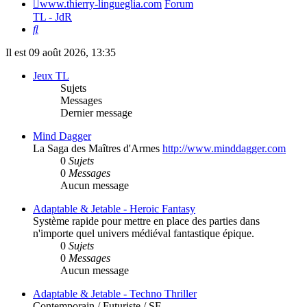
www.thierry-lingueglia.com
Forum
TL - JdR
Rechercher
Il est 09 août 2026, 13:35
Jeux TL
Sujets
Messages
Dernier message
Mind Dagger
La Saga des Maîtres d'Armes
http://www.minddagger.com
0
Sujets
0
Messages
Aucun message
Adaptable & Jetable - Heroic Fantasy
Système rapide pour mettre en place des parties dans
n'importe quel univers médiéval fantastique épique.
0
Sujets
0
Messages
Aucun message
Adaptable & Jetable - Techno Thriller
Contemporain / Futuriste / SF