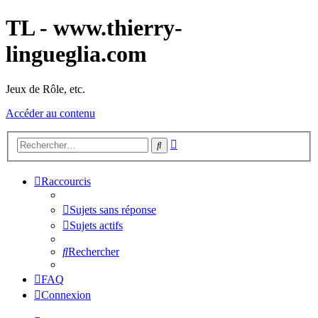
TL - www.thierry-
lingueglia.com
Jeux de Rôle, etc.
Accéder au contenu
Recherche
Rechercher
avancée
Raccourcis
Sujets sans réponse
Sujets actifs
Rechercher
FAQ
Connexion